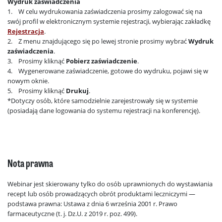
Wydruk zaświadczenia
1. W celu wydrukowania zaświadczenia prosimy zalogować się na
swój profil w elektronicznym systemie rejestracji, wybierając zakładkę
Rejestracja
.
2. Z menu znajdującego się po lewej stronie prosimy wybrać
Wydruk
zaświadczenia
.
3. Prosimy kliknąć
Pobierz zaświadczenie
.
4. Wygenerowane zaświadczenie, gotowe do wydruku, pojawi się w
nowym oknie.
5. Prosimy kliknąć
Drukuj
.
*Dotyczy osób, które samodzielnie zarejestrowały się w systemie
(posiadają dane logowania do systemu rejestracji na konferencję).
Nota prawna
Webinar jest skierowany tylko do osób uprawnionych do wystawiania
recept lub osób prowadzących obrót produktami leczniczymi —
podstawa prawna: Ustawa z dnia 6 września 2001 r. Prawo
farmaceutyczne (t. j. Dz.U. z 2019 r. poz. 499).