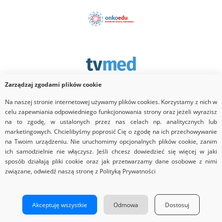
Zarządzaj zgodami plików cookie
Na naszej stronie internetowej używamy plików cookies. Korzystamy z nich w
Partner
celu zapewniania odpowiedniego funkcjonowania strony oraz jeżeli wyrazisz
na to zgodę, w ustalonych przez nas celach np. analitycznych lub
marketingowych. Chcielibyśmy poprosić Cię o zgodę na ich przechowywanie
na Twoim urządzeniu. Nie uruchomimy opcjonalnych plików cookie, zanim
ich samodzielnie nie włączysz. Jeśli chcesz dowiedzieć się więcej w jaki
sposób działają pliki cookie oraz jak przetwarzamy dane osobowe z nimi
związane, odwiedź naszą stronę z Polityką Prywatności
Copyrights © 2026 Via Medica
Strona główna
Nota prawna
Akceptuję wszystkie
Odmowa
Dostosuj